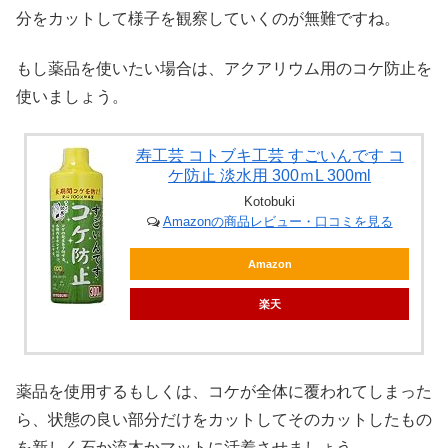
分をカットして様子を観察していくのが無難ですね。
もし薬品を使いたい場合は、アクアリウム用のコケ防止を
使いましょう。
寿工芸 コトブキ工芸 すごいんです コ
ケ防止 淡水用 300ｍL 300ml
Kotobuki
Amazonの商品レビュー・口コミを見る
Amazon
楽天
薬品を使用するもしくは、コケが全体に覆われてしまった
ら、状態の良い部分だけをカットしてそのカットしたもの
を新しく石か流木かマットに活着させましょう。