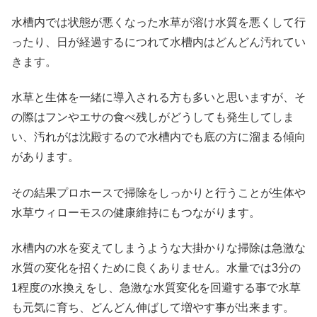
水槽内では状態が悪くなった水草が溶け水質を悪くして行
ったり、日が経過するにつれて水槽内はどんどん汚れてい
きます。
水草と生体を一緒に導入される方も多いと思いますが、そ
の際はフンやエサの食べ残しがどうしても発生してしま
い、汚れがは沈殿するので水槽内でも底の方に溜まる傾向
があります。
その結果プロホースで掃除をしっかりと行うことが生体や
水草ウィローモスの健康維持にもつながります。
水槽内の水を変えてしまうような大掛かりな掃除は急激な
水質の変化を招くために良くありません。水量では3分の
1程度の水換えをし、急激な水質変化を回避する事で水草
も元気に育ち、どんどん伸ばして増やす事が出来ます。