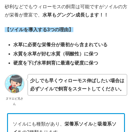
砂利などでもウィローモスの飼育は可能ですがソイルの方
が栄養が豊富で、
水草もグングン成長します！！
【ソイルを導入する3つの理由】
水草に必要な栄養分が最初から含まれている
水質を水草が好む水質（弱酸性）に保つ
硬度を下げ水草飼育に最適な硬度に保つ
少しでも早くウィローモス伸ばしたい場合は
必ずソイルで飼育をスタートしてください。
ヌマエビ兄さ
ん
ソイルにも種類があり、
栄養系ソイル
と
吸着系ソ