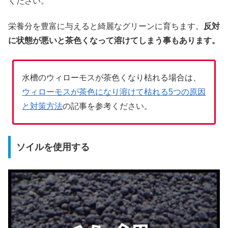
ください。
栄養分を豊富に与えると綺麗なグリーンに育ちます。
反対
に状態が悪いと茶色くなって溶けてしまう事もあります。
水槽のウィローモスが茶色くなり枯れる場合は、
ウィローモスが茶色になり溶けて枯れる5つの原因
と対策方法
の記事を参考ください。
ソイルを使用する