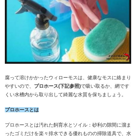
腐って溶けかかったウィローモスは、健康なモスに絡まり
やすいので、
プロホース(下記参照)
で吸い取るか、網です
くい水槽内から取り出して綺麗な水質を保ちましょう。
プロホースとは
プロホースとは汚れた飼育水とソイル：砂利の隙間に溜ま
ったゴミだけを楽々排水できる優れものの掃除道具で、水