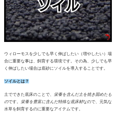
ウィローモスを少しでも早く伸ばしたい（増やしたい）場
合に重要な事は、飼育する環境です。その為、少しでも早
く伸ばしたい場合は底砂にソイルを導入することです
。
ソイルとは？
土でできた底床のことで、
栄養を含んだ土を焼き固めたも
の
です。
栄養を豊富に含んだ特殊な底床材
なので、元気な
水草を飼育するのに重要なアイテムです。