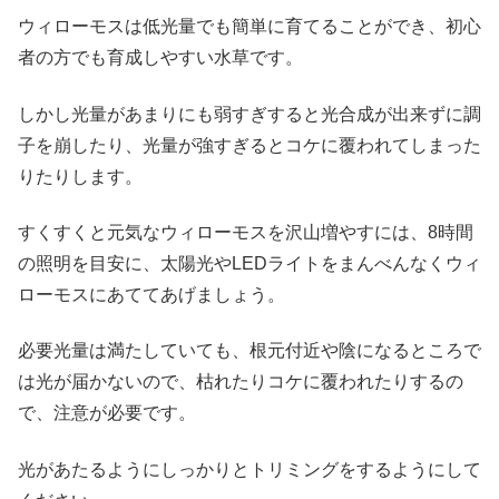
ウィローモスは低光量でも簡単に育てることができ、初心
者の方でも育成しやすい水草です。
しかし光量があまりにも弱すぎすると光合成が出来ずに調
子を崩したり、光量が強すぎるとコケに覆われてしまった
りたりします。
すくすくと元気なウィローモスを沢山増やすには、8時間
の照明を目安に、太陽光やLEDライトをまんべんなくウィ
ローモスにあててあげましょう。
必要光量は満たしていても、根元付近や陰になるところで
は光が届かないので、枯れたりコケに覆われたりするの
で、注意が必要です。
光があたるようにしっかりとトリミングをするようにして