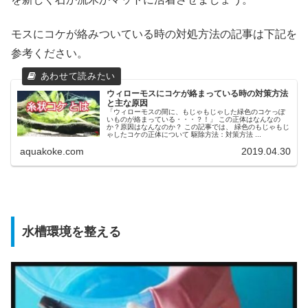
モスにコケが絡みついている時の対処方法の記事は下記を
参考ください。
ウィローモスにコケが絡まっている時の対策方法
と主な原因
「ウィローモスの間に、もじゃもじゃした緑色のコケっぽ
いものが絡まっている・・・？！」 この正体はなんなの
か？原因はなんなのか？ この記事では、 緑色のもじゃもじ
ゃしたコケの正体について 駆除方法：対策方法 ...
aquakoke.com
2019.04.30
水槽環境を整える