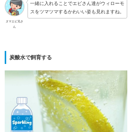
一緒に入れることでエビさん達がウィローモ
スをツマツマするかわいい姿も見れますね。
ヌマエビ兄さ
ん
炭酸水で飼育する