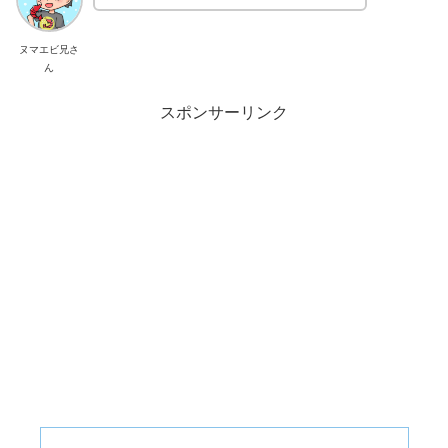
ヌマエビ兄さ
ん
スポンサーリンク