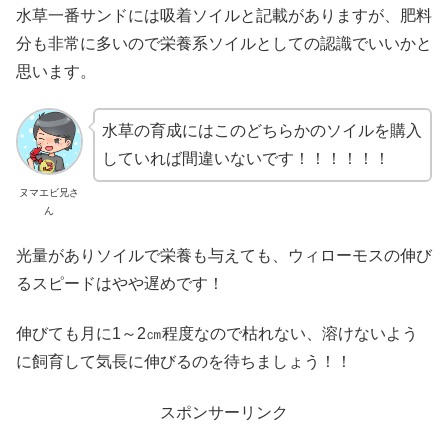
水草一番サンドには吸着ソイルと記載がありますが、
肥料
分も非常に多いので栄養系ソイルとしての認識でいいかと
思います。
水草の育成にはこのどちらかのソイルを購入
していれば間違いないです！！！！！！
ヌマエビ兄さ
ん
光量がありソイルで栄養も与えても、ウィローモスの伸び
るスピードはやや遅めです！
伸びても月に1～2㎝程度なので枯れない、溶けないよう
に飼育して気長に伸びるのを待ちましょう！！
スポンサーリンク