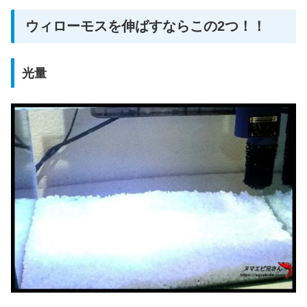
ウィローモスを伸ばすならこの2つ！！
光量