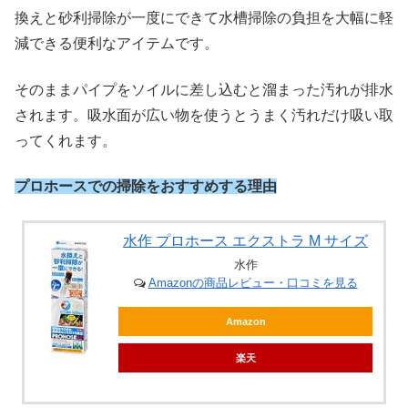
換えと砂利掃除が一度にできて水槽掃除の負担を大幅に軽
減できる便利なアイテムです。
そのままパイプをソイルに差し込むと溜まった汚れが排水
されます。吸水面が広い物を使うとうまく汚れだけ吸い取
ってくれます。
プロホースでの掃除をおすすめする理由
水作 プロホース エクストラ M サイズ
水作
Amazonの商品レビュー・口コミを見る
Amazon
楽天