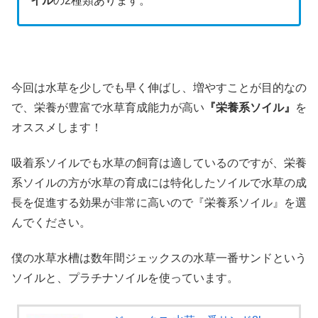
イル
の2種類あります。
今回は水草を少しでも早く伸ばし、増やすことが目的なの
で、栄養が豊富で水草育成能力が高い
『栄養系ソイル』
を
オススメします！
吸着系ソイルでも水草の飼育は適しているのですが、栄養
系ソイルの方が水草の育成には特化したソイルで水草の成
長を促進する効果が非常に高いので『栄養系ソイル』を選
んでください。
僕の水草水槽は数年間
ジェックスの水草一番サンドという
ソイルと、プラチナソイルを使っています。