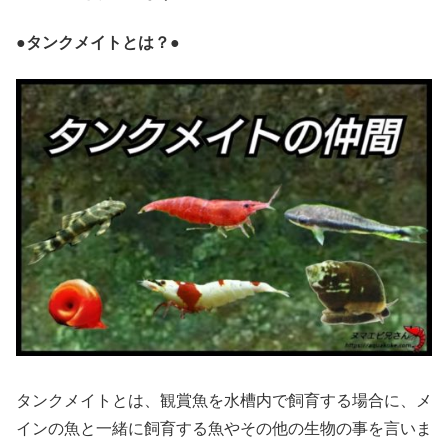
●タンクメイトとは？●
タンクメイトとは、観賞魚を水槽内で飼育する場合に、メ
インの魚と一緒に飼育する魚やその他の生物の事を言いま