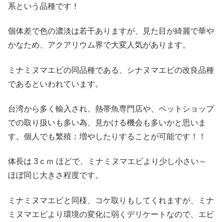
系という品種です！
個体差で色の濃淡は若干ありますが、見た目が綺麗で華や
かなため、アクアリウム界で大変人気があります。
ミナミヌマエビの同品種である、シナヌマエビの改良品種
であるといわれています。
台湾から多く輸入され、熱帯魚専門店や、ペットショップ
での取り扱いも多い為、見かける機会も多いかと思いま
す。個人でも繁殖：増やしたりすることが可能です！！
体長は 3ｃｍ ほどで、ミナミヌマエビより少し小さい～
ほぼ同じ大きさ程度です。
ミナミヌマエビと同様、コケ取りもしてくれますが、ミナ
ミヌマエビより環境の変化に弱くデリケートなので、エビ