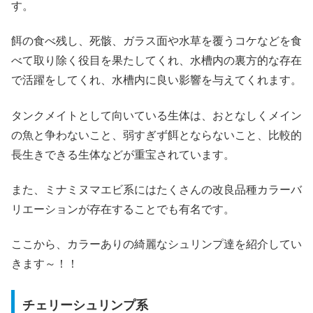
す。
餌の食べ残し、死骸、ガラス面や水草を覆うコケなどを食
べて取り除く役目を果たしてくれ、水槽内の裏方的な存在
で活躍をしてくれ、水槽内に良い影響を与えてくれます。
タンクメイトとして向いている生体は、おとなしくメイン
の魚と争わないこと、弱すぎず餌とならないこと、比較的
長生きできる生体などが重宝されています。
また、ミナミヌマエビ系にはたくさんの改良品種カラーバ
リエーションが存在することでも有名です。
ここから、カラーありの綺麗なシュリンプ達を紹介してい
きます～！！
チェリーシュリンプ系