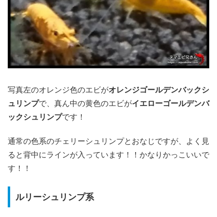
写真左のオレンジ色のエビが
オレンジゴールデンバックシ
ュリンプ
で、真ん中の黄色のエビが
イエローゴールデンバ
ックシュリンプ
です！
通常の色系のチェリーシュリンプとおなじですが、よく見
ると背中にラインが入っています！！かなりかっこいいで
す！！
ルリーシュリンプ系