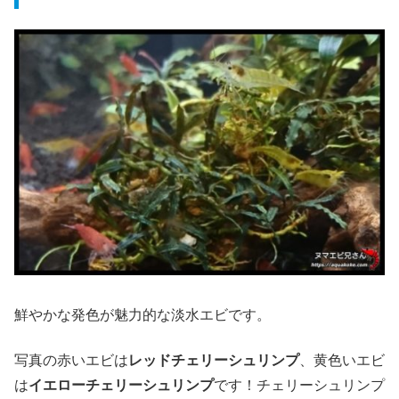
鮮やかな発色が魅力的な淡水エビです。
写真の赤いエビは
レッドチェリーシュリンプ
、黄色いエビ
は
イエローチェリーシュリンプ
です！チェリーシュリンプ