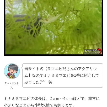
当サイト名【ヌマエビ兄さんのアクアリウ
ム】なのでミナミヌマエビを1番に紹介して
みました(^^ゞ笑
ヌマエビ兄さ
ん
ミナミヌマエビの体長は、2ｃｍ～4ｃｍほどで、非常に
小ぶりなことから小型水槽でも飼えます。