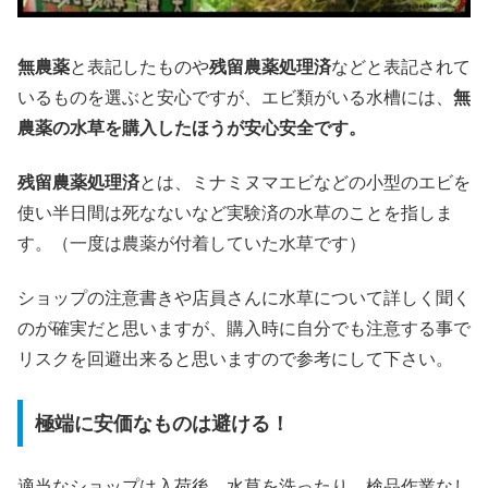
無農薬
と表記したものや
残留農薬処理済
などと表記されて
いるものを選ぶと安心ですが、エビ類がいる水槽には、
無
農薬の水草を購入したほうが安心安全です。
残留農薬処理済
とは、ミナミヌマエビなどの小型のエビを
使い半日間は死なないなど実験済の水草のことを指しま
す。（一度は農薬が付着していた水草です）
ショップの注意書きや店員さんに水草について詳しく聞く
のが確実だと思いますが、購入時に自分でも注意する事で
リスクを回避出来ると思いますので参考にして下さい。
極端に安価なものは避ける！
適当なショップは入荷後、水草を洗ったり、検品作業なし