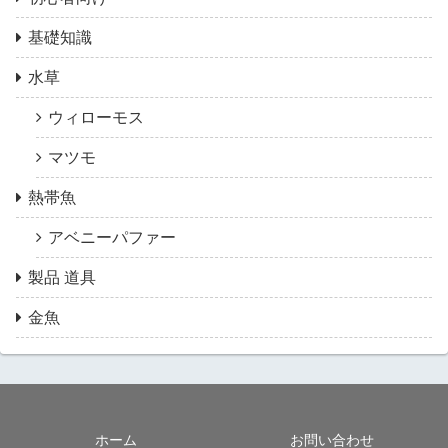
基礎知識
水草
ウィローモス
マツモ
熱帯魚
アベニーパファー
製品 道具
金魚
ホーム
お問い合わせ