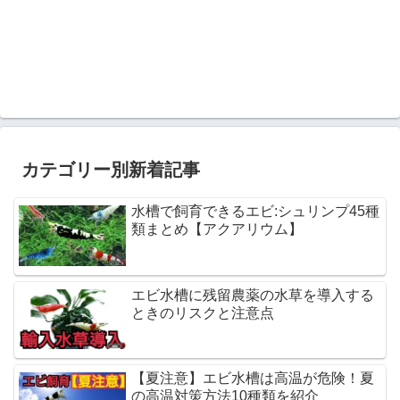
カテゴリー別新着記事
水槽で飼育できるエビ:シュリンプ45種
類まとめ【アクアリウム】
エビ水槽に残留農薬の水草を導入する
ときのリスクと注意点
【夏注意】エビ水槽は高温が危険！夏
の高温対策方法10種類を紹介