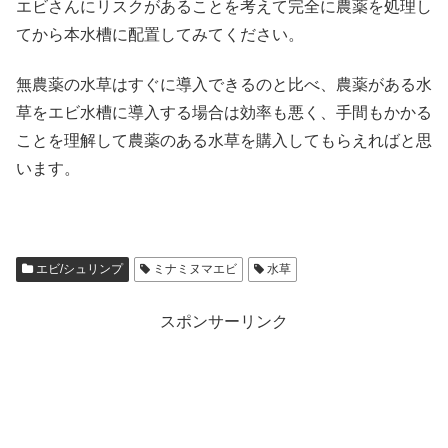
エビさんにリスクがあることを考えて完全に農薬を処理し
てから本水槽に配置してみてください。
無農薬の水草はすぐに導入できるのと比べ、農薬がある水
草をエビ水槽に導入する場合は効率も悪く、手間もかかる
ことを理解して農薬のある水草を購入してもらえればと思
います。
エビ/シュリンプ
ミナミヌマエビ
水草
スポンサーリンク