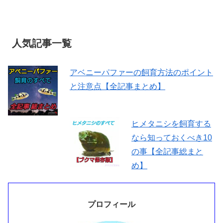
人気記事一覧
アベニーパファーの飼育方法のポイント
と注意点【全記事まとめ】
ヒメタニシを飼育する
なら知っておくべき10
の事【全記事総まと
め】
プロフィール