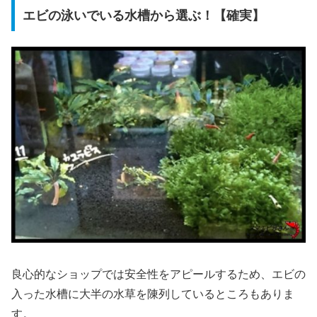
エビの泳いでいる水槽から選ぶ！【確実】
良心的なショップでは安全性をアピールするため、エビの
入った水槽に大半の水草を陳列しているところもありま
す。