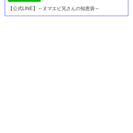
【公式LINE】～ヌマエビ兄さんの知恵袋～