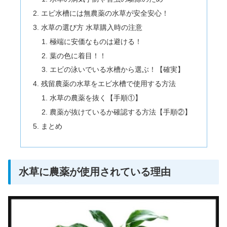
エビ水槽には無農薬の水草が安全安心！
水草の選び方 水草購入時の注意
極端に安価なものは避ける！
葉の色に着目！！
エビの泳いでいる水槽から選ぶ！【確実】
残留農薬の水草をエビ水槽で使用する方法
水草の農薬を抜く【手順①】
農薬が抜けているか確認する方法【手順②】
まとめ
水草に農薬が使用されている理由