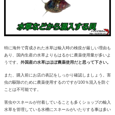
特に海外で育成された水草は輸入時の検疫が厳しい理由も
あり、国内生産の水草よりもはるかに農薬使用量が多いよ
うです。
外国産の水草はほぼ農薬使用だと思って下さい。
また、購入前にお店の表記をしっかり確認しましょう。害
虫の駆除のために農薬使用するのですが100％混入を防ぐ
ことは不可能です。
害虫やスネールが付着していることも多くショップの輸入
水草を管理している水槽にスネールがいたりする事は多い