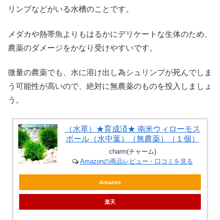
リンプなどがいる水槽のことです。
メダカや熱帯魚よりもはるかにデリケートな生体のため、
農薬のダメージをかなり受けやすいです。
微量の農薬でも、水に溶け出し為シュリンプが死んでしま
う可能性が高いので、絶対に無農薬のものを投入しましょ
う。
（水草）★育成済★ 南米ウィローモス
ボール（水中葉）（無農薬）（１個）
charm(チャーム)
Amazonの商品レビュー・口コミを見る
Amazon
楽天