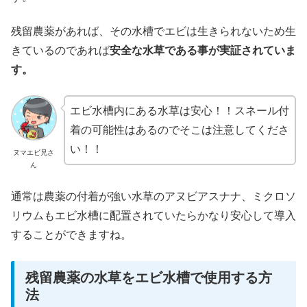
残留農薬があれば、その水槽でエビは生きられないため生
きているのであれば
安全な水草である事が実証されていま
す。
エビ水槽内にある水草は安心！！スネール付
着の可能性はあるのでそこは注意してくださ
い！！
ヌマエビ兄さ
ん
通常は農薬の付着が強い水草のアヌビアスナナ、ミクロソ
リウムもエビ水槽に配置されていたらかなり安心して導入
することができますね。
残留農薬の水草をエビ水槽で使用する方
法