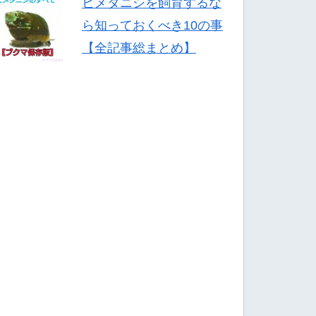
ヒメタニシを飼育するな
ら知っておくべき10の事
【全記事総まとめ】