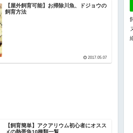
【屋外飼育可能】お掃除川魚、ドジョウの
飼育方法
2017.05.07
【飼育簡単】アクアリウム初心者にオスス
メの熱帯魚10種類一覧