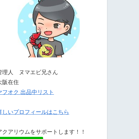
管理人 ヌマエビ兄さん
大阪在住
ヤフオク 出品中リスト
詳しいプロフィールはこちら
アクアリウムをサポートします！！