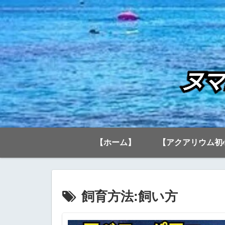
【ホーム】
【アクアリウム初
飼育方法:飼い方