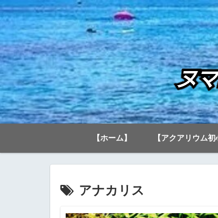
【ホーム】
【アクアリウム初
アナカリス