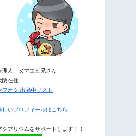
管理人 ヌマエビ兄さん
大阪在住
ヤフオク 出品中リスト
詳しいプロフィールはこちら
アクアリウムをサポートします！！