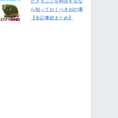
ヒメタニシを飼育するな
ら知っておくべき10の事
【全記事総まとめ】